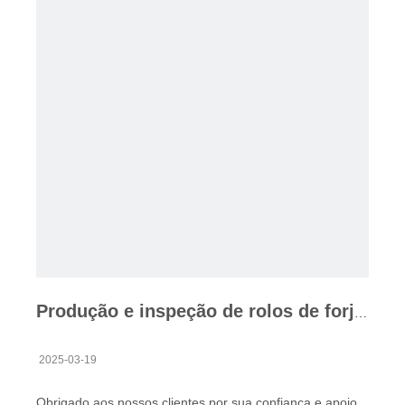
Produção e inspeção de rolos de forjamento
2025-03-19
Obrigado aos nossos clientes por sua confiança e apoio.