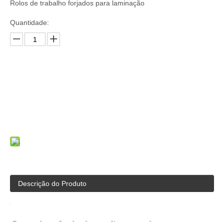
Rolos de trabalho forjados para laminação
Quantidade:
Inquérito
Adicionar a cesta
Descrição do Produto