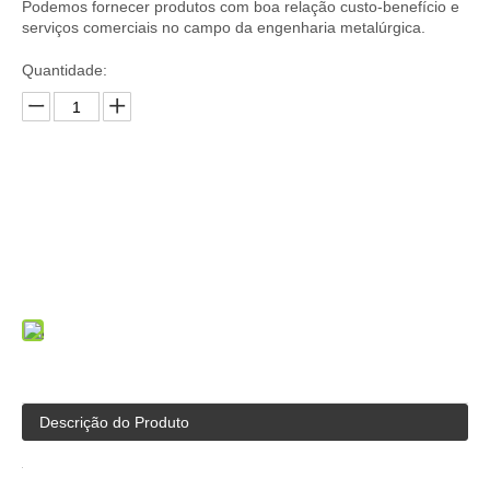
Podemos fornecer produtos com boa relação custo-benefício e
serviços comerciais no campo da engenharia metalúrgica.
Quantidade:
Inquérito
Adicionar a cesta
Descrição do Produto