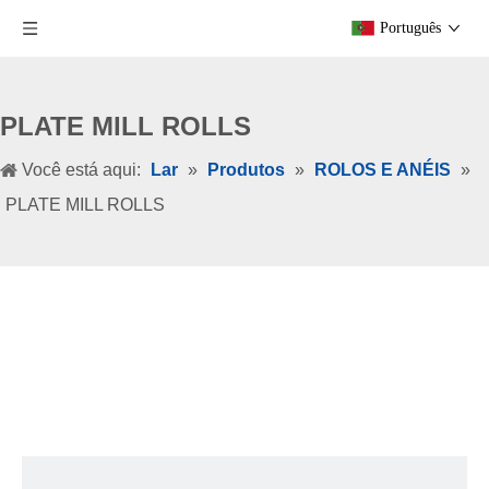
Português
PLATE MILL ROLLS
Você está aqui:
Lar
»
Produtos
»
ROLOS E ANÉIS
»
PLATE MILL ROLLS