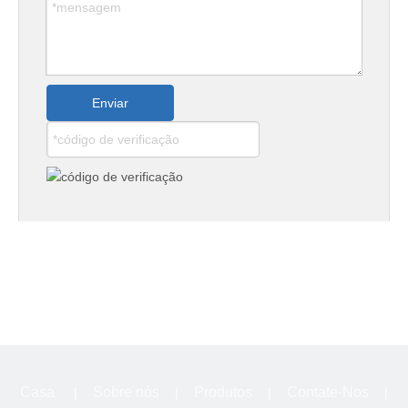
Enviar
Casa
Sobre nós
Produtos
Contate-Nos
|
|
|
|