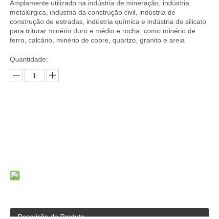
Amplamente utilizado na indústria de mineração, indústria
metalúrgica, indústria da construção civil, indústria de
construção de estradas, indústria química e indústria de silicato
para triturar minério duro e médio e rocha, como minério de
ferro, calcário, minério de cobre, quartzo, granito e areia
Quantidade:
Inquérito
Adicionar a cesta
Descrição do Produto