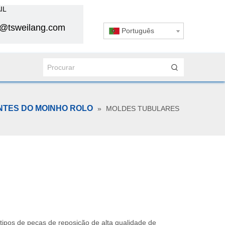
IL
s@tsweilang.com
Português
TES DO MOINHO ROLO
»
MOLDES TUBULARES
tipos de peças de reposição de alta qualidade de